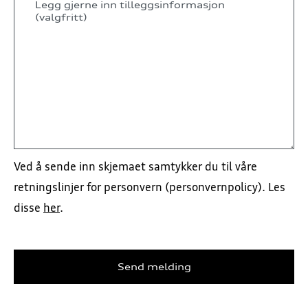
Ved å sende inn skjemaet samtykker du til våre
retningslinjer for personvern (personvernpolicy). Les
disse
her
.
Send melding