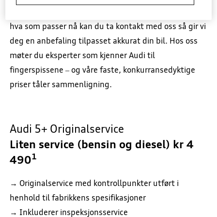
veksle mellom liten og stor service. Er du usikker på
hva som passer nå kan du ta kontakt med oss så gir vi
deg en anbefaling tilpasset akkurat din bil. Hos oss
møter du eksperter som kjenner Audi til
fingerspissene – og våre faste, konkurransedyktige
priser tåler sammenligning.
Audi 5+ Originalservice
Liten service (bensin og diesel) kr 4
1
490
→ Originalservice med kontrollpunkter utført i
henhold til fabrikkens spesifikasjoner
→ Inkluderer inspeksjonsservice