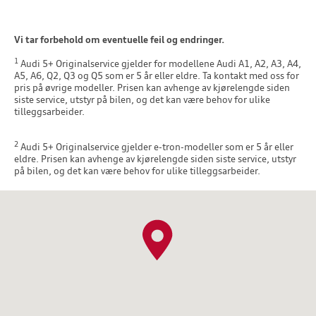
Vi tar forbehold om eventuelle feil og endringer.
1
Audi 5+ Originalservice gjelder for modellene Audi A1, A2, A3, A4,
A5, A6, Q2, Q3 og Q5 som er 5 år eller eldre. Ta kontakt med oss for
pris på øvrige modeller. Prisen kan avhenge av kjørelengde siden
siste service, utstyr på bilen, og det kan være behov for ulike
tilleggsarbeider.
2
Audi 5+ Originalservice gjelder e-tron-modeller som er 5 år eller
eldre. Prisen kan avhenge av kjørelengde siden siste service, utstyr
på bilen, og det kan være behov for ulike tilleggsarbeider.